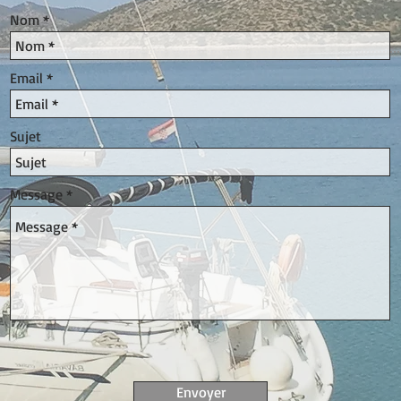
Nom
Email
Sujet
Message
Envoyer