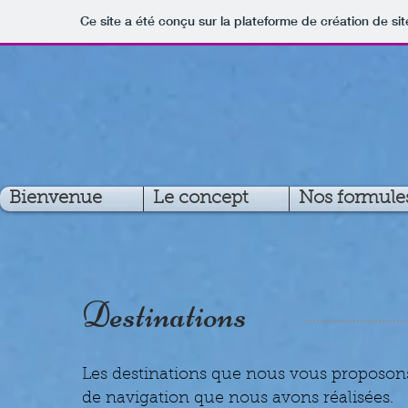
Ce site a été conçu sur la plateforme de création de sit
Bienvenue
Le concept
Nos formule
Destinations
Les destinations que nous vous proposon
de navigation que nous avons réalisées.