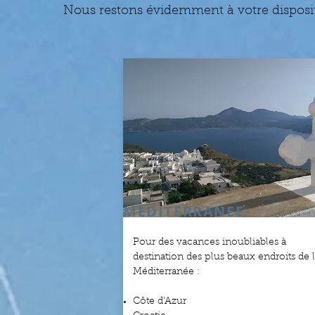
Nous restons évidemment à votre disposit
MEDITERRANEE
Pour des vacances inoubliables à
destination des plus beaux endroits de 
Méditerranée :
Côte d'Azur